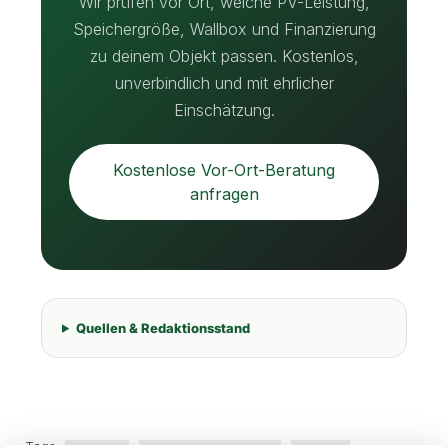
Wir prüfen vor Ort, welche PV-Leistung,
Speichergröße, Wallbox und Finanzierung
zu deinem Objekt passen. Kostenlos,
unverbindlich und mit ehrlicher
Einschätzung.
Kostenlose Vor-Ort-Beratung
anfragen
Quellen & Redaktionsstand
Tags: