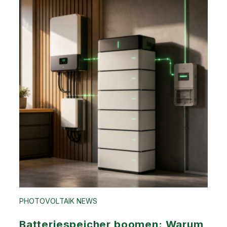
PHOTOVOLTAIK NEWS
Batteriespeicher boomen: Warum