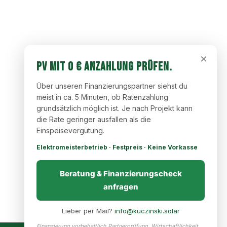
×
PV mit 0 € Anzahlung prüfen.
Über unseren Finanzierungspartner siehst du
meist in ca. 5 Minuten, ob Ratenzahlung
grundsätzlich möglich ist. Je nach Projekt kann
die Rate geringer ausfallen als die
Einspeisevergütung.
Elektromeisterbetrieb · Festpreis · Keine Vorkasse
Beratung & Finanzierungscheck
anfragen
Lieber per Mail?
info@kuczinski.solar
Finanzierung vorbehaltlich Partnerprüfung. Wirtschaftlichkeit