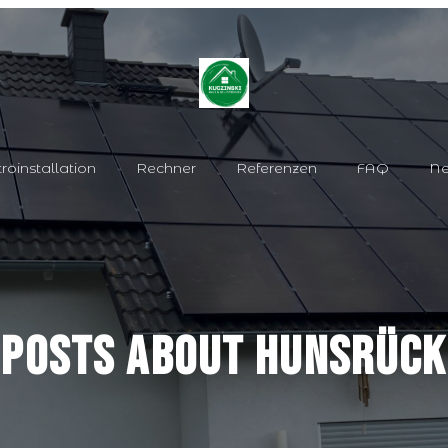
troinstallation
Rechner
Referenzen
FAQ
N
Posts about Hunsrück