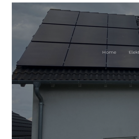
Home
Elek