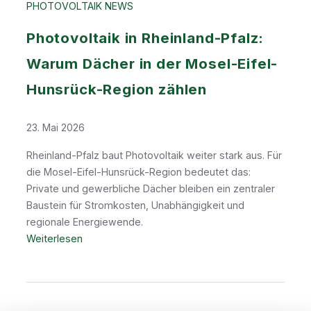
PHOTOVOLTAIK NEWS
Photovoltaik in Rheinland-Pfalz:
Warum Dächer in der Mosel-Eifel-
Hunsrück-Region zählen
23. Mai 2026
Rheinland-Pfalz baut Photovoltaik weiter stark aus. Für
die Mosel-Eifel-Hunsrück-Region bedeutet das:
Private und gewerbliche Dächer bleiben ein zentraler
Baustein für Stromkosten, Unabhängigkeit und
regionale Energiewende.
:
Weiterlesen
P
h
o
t