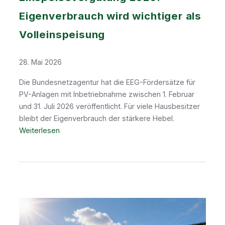
Eigenverbrauch wird wichtiger als
Volleinspeisung
28. Mai 2026
Die Bundesnetzagentur hat die EEG-Fördersätze für
PV-Anlagen mit Inbetriebnahme zwischen 1. Februar
und 31. Juli 2026 veröffentlicht. Für viele Hausbesitzer
bleibt der Eigenverbrauch der stärkere Hebel.
:
Weiterlesen
E
i
n
s
p
e
i